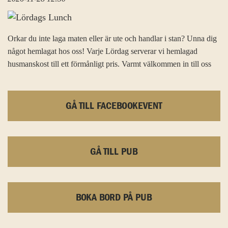
Orkar du inte laga maten eller är ute och handlar i stan? Unna dig
något hemlagat hos oss! Varje Lördag serverar vi hemlagad
husmanskost till ett förmånligt pris. Varmt välkommen in till oss
GÅ TILL FACEBOOKEVENT
GÅ TILL PUB
BOKA BORD PÅ PUB