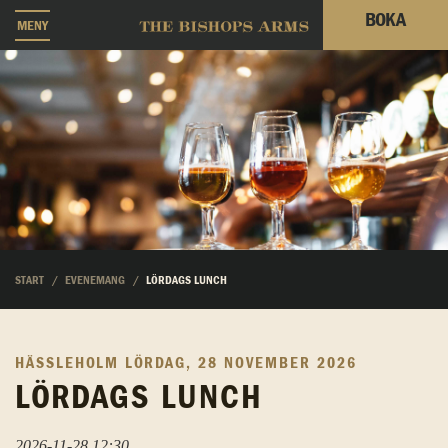
BOKA
MENY
START
EVENEMANG
LÖRDAGS LUNCH
HÄSSLEHOLM
LÖRDAG, 28 NOVEMBER 2026
LÖRDAGS LUNCH
2026-11-28 12:30