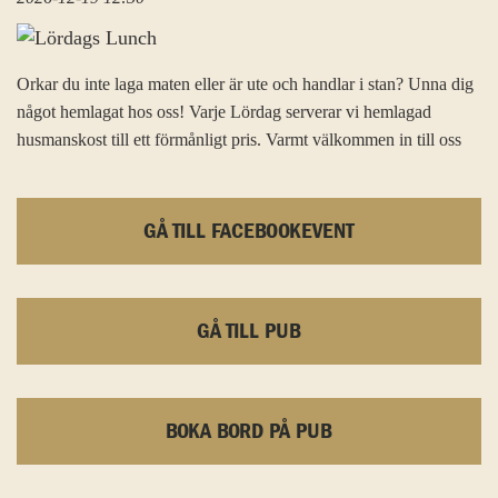
Orkar du inte laga maten eller är ute och handlar i stan? Unna dig
något hemlagat hos oss! Varje Lördag serverar vi hemlagad
husmanskost till ett förmånligt pris. Varmt välkommen in till oss
GÅ TILL FACEBOOKEVENT
GÅ TILL PUB
BOKA BORD PÅ PUB