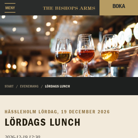
BOKA
MENY
START
EVENEMANG
LÖRDAGS LUNCH
HÄSSLEHOLM
LÖRDAG, 19 DECEMBER 2026
LÖRDAGS LUNCH
2026-12-19 12:30