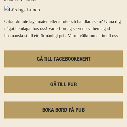
Orkar du inte laga maten eller är ute och handlar i stan? Unna dig
något hemlagat hos oss! Varje Lördag serverar vi hemlagad
husmanskost till ett förmånligt pris. Varmt välkommen in till oss
GÅ TILL FACEBOOKEVENT
GÅ TILL PUB
BOKA BORD PÅ PUB