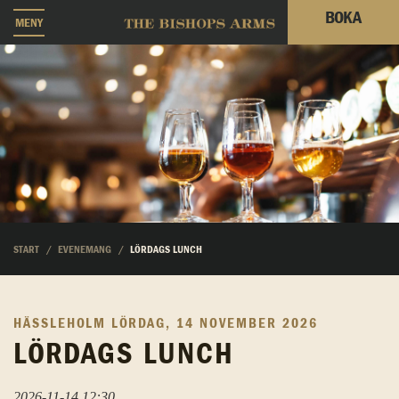
BOKA
MENY
START
EVENEMANG
LÖRDAGS LUNCH
HÄSSLEHOLM
LÖRDAG, 14 NOVEMBER 2026
LÖRDAGS LUNCH
2026-11-14 12:30