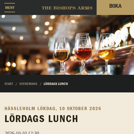
BOKA
MENY
START
EVENEMANG
LÖRDAGS LUNCH
HÄSSLEHOLM
LÖRDAG, 10 OKTOBER 2026
LÖRDAGS LUNCH
2026-10-10 12:30