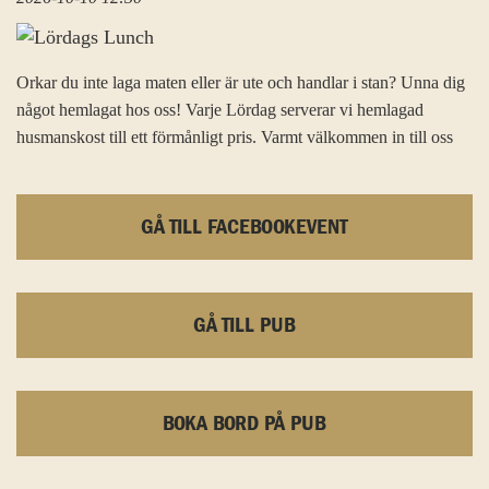
Orkar du inte laga maten eller är ute och handlar i stan? Unna dig
något hemlagat hos oss! Varje Lördag serverar vi hemlagad
husmanskost till ett förmånligt pris. Varmt välkommen in till oss
GÅ TILL FACEBOOKEVENT
GÅ TILL PUB
BOKA BORD PÅ PUB