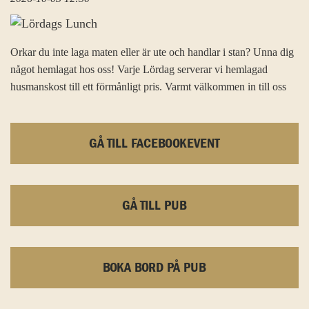
Orkar du inte laga maten eller är ute och handlar i stan? Unna dig
något hemlagat hos oss! Varje Lördag serverar vi hemlagad
husmanskost till ett förmånligt pris. Varmt välkommen in till oss
GÅ TILL FACEBOOKEVENT
GÅ TILL PUB
BOKA BORD PÅ PUB