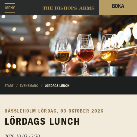
BOKA
MENY
START
EVENEMANG
LÖRDAGS LUNCH
HÄSSLEHOLM
LÖRDAG, 03 OKTOBER 2026
LÖRDAGS LUNCH
2026-10-03 12:30