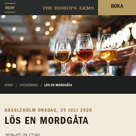
BOKA
MENY
START
EVENEMANG
LÖS EN MORDGÅTA
HÄSSLEHOLM
ONSDAG, 29 JULI 2026
LÖS EN MORDGÅTA
2026-07-29 17:00