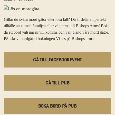
Gillar du svåra mord gåtor eller lösa fall? Då är detta ett perfekt
tillfälle att ta med familjen eller vännerna till Bishops Arms! Boka
då ett bord välj när ni vill komma och välj bland våra mord gåtor.
PS. skriv mordgåta i bokningen Vi ses på Bishops arms
GÅ TILL FACEBOOKEVENT
GÅ TILL PUB
BOKA BORD PÅ PUB