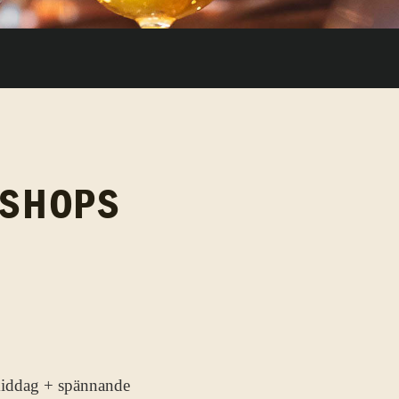
ISHOPS
middag + spännande