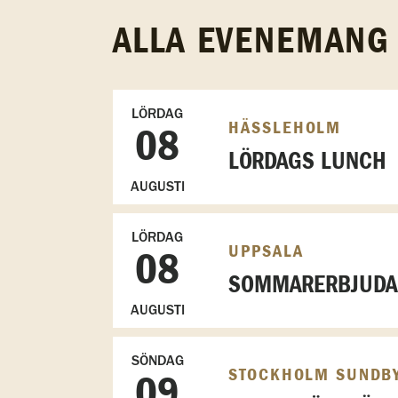
ALLA EVENEMANG
LÖRDAG
HÄSSLEHOLM
08
LÖRDAGS LUNCH
AUGUSTI
LÖRDAG
UPPSALA
08
SOMMARERBJUDAN
AUGUSTI
SÖNDAG
STOCKHOLM SUNDB
09