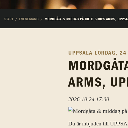
START
EVENEMANG
MORDGÅTA & MIDDAG PÅ THE BISHOPS ARMS, UPPSA
UPPSALA
LÖRDAG, 24
MORDGÅTA
ARMS, UP
2026-10-24 17:00
Du är inbjuden till UPPSA