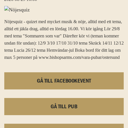
Nöjesquiz - quizet med mycket musik & nöje, alltid med ett tema,
alltid ett jäkla drag, alltid en lördag 16.00. Vi kör igång Lör 29/8
med tema "Sommaren som var" Därefter kör vi (teman kommer
undan för undan): 12/9 3/10 17/10 31/10 tema Skräck 14/11 12/12
tema Lucia 26/12 tema Hemvändar-jul Boka bord för ditt lag om
max 5 personer på www.bishopsarms.com/vara-pubar/ostersund
GÅ TILL FACEBOOKEVENT
GÅ TILL PUB