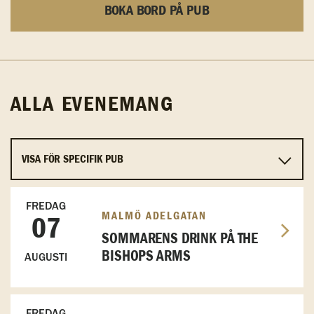
BOKA BORD PÅ PUB
ALLA EVENEMANG
FREDAG
MALMÖ ADELGATAN
07
SOMMARENS DRINK PÅ THE
BISHOPS ARMS
AUGUSTI
FREDAG