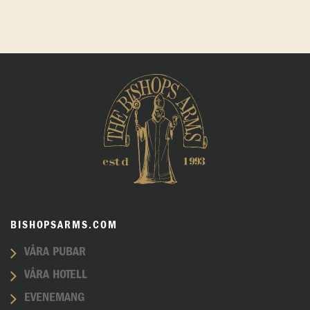
BISHOPSARMS.COM
VÅRA PUBAR
VÅRA HOTELL
EVENEMANG