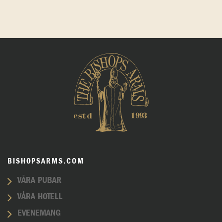
BISHOPSARMS.COM
VÅRA PUBAR
VÅRA HOTELL
EVENEMANG