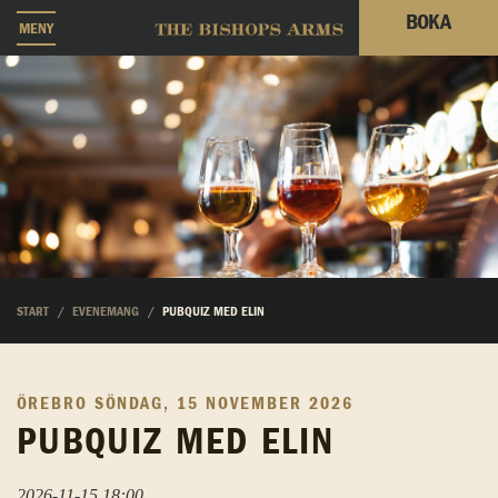
BOKA
MENY
START
EVENEMANG
PUBQUIZ MED ELIN
ÖREBRO
SÖNDAG, 15 NOVEMBER 2026
PUBQUIZ MED ELIN
2026-11-15 18:00