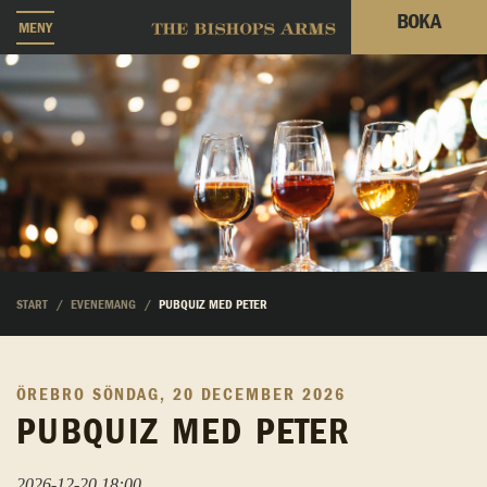
BOKA
MENY
START
EVENEMANG
PUBQUIZ MED PETER
ÖREBRO
SÖNDAG, 20 DECEMBER 2026
PUBQUIZ MED PETER
2026-12-20 18:00