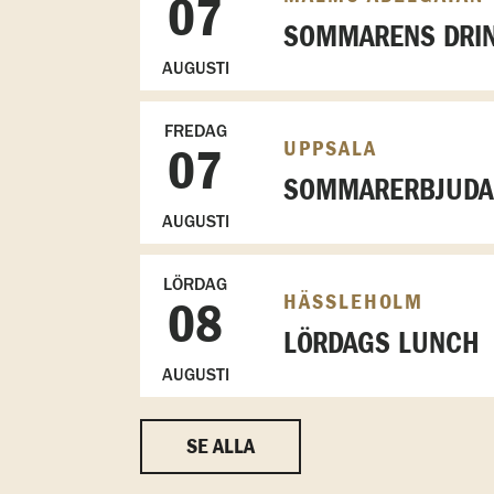
07
SOMMARENS DRIN
AUGUSTI
FREDAG
UPPSALA
07
SOMMARERBJUDAN
AUGUSTI
LÖRDAG
HÄSSLEHOLM
08
LÖRDAGS LUNCH
AUGUSTI
SE ALLA