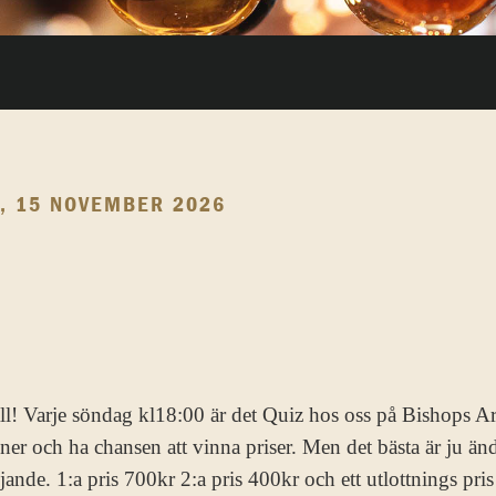
, 15 NOVEMBER 2026
l! Varje söndag kl18:00 är det Quiz hos oss på Bishops A
ner och ha chansen att vinna priser. Men det bästa är ju änd
jande. 1:a pris 700kr 2:a pris 400kr och ett utlottnings pri