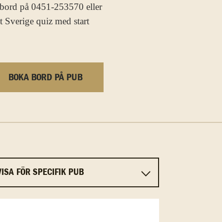
t bord på 0451-253570 eller
t Sverige quiz med start
BOKA BORD PÅ PUB