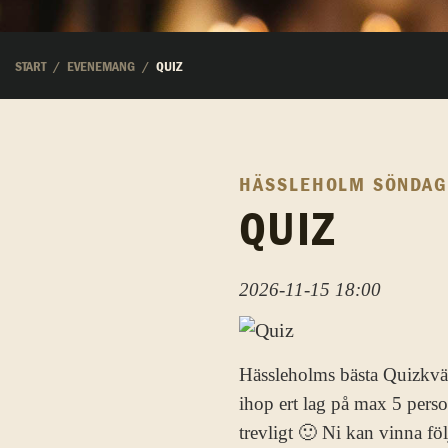
START
EVENEMANG
QUIZ
HÄSSLEHOLM
SÖNDAG
QUIZ
2026-11-15 18:00
Hässleholms bästa Quizkväl
ihop ert lag på max 5 perso
trevligt 🙂 Ni kan vinna föl