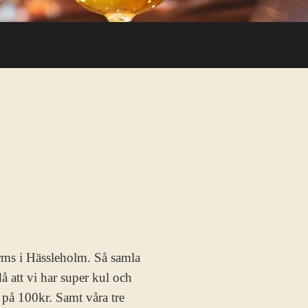
rms i Hässleholm. Så samla
å att vi har super kul och
s på 100kr. Samt våra tre