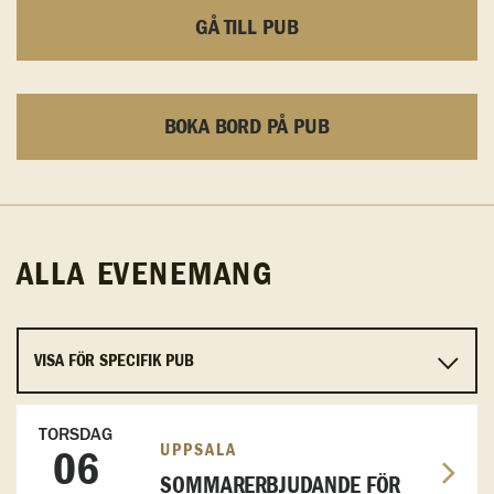
GÅ TILL PUB
BOKA BORD PÅ PUB
ALLA EVENEMANG
TORSDAG
UPPSALA
06
SOMMARERBJUDANDE FÖR