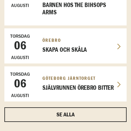
BARNEN HOS THE BIHSOPS
AUGUSTI
ARMS
TORSDAG
ÖREBRO
06
SKAPA OCH SKÅLA
AUGUSTI
TORSDAG
GÖTEBORG JÄRNTORGET
06
SJÄLVRUNNEN ÖREBRO BITTER
AUGUSTI
SE ALLA