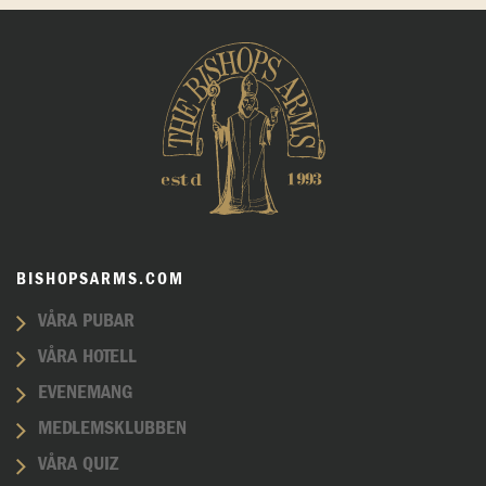
BISHOPSARMS.COM
VÅRA PUBAR
VÅRA HOTELL
EVENEMANG
MEDLEMSKLUBBEN
VÅRA QUIZ