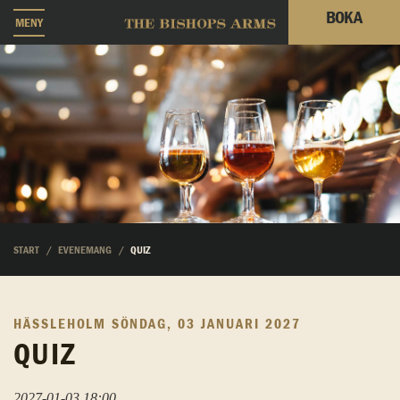
BOKA
MENY
START
EVENEMANG
QUIZ
HÄSSLEHOLM
SÖNDAG, 03 JANUARI 2027
QUIZ
2027-01-03 18:00