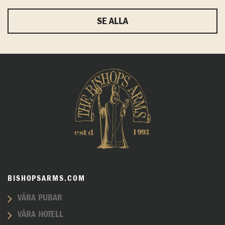
SE ALLA
BISHOPSARMS.COM
VÅRA PUBAR
VÅRA HOTELL