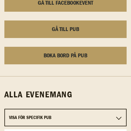
GÅ TILL FACEBOOKEVENT
GÅ TILL PUB
BOKA BORD PÅ PUB
ALLA EVENEMANG