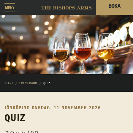
BOKA
MENY
START
EVENEMANG
QUIZ
JÖNKÖPING
ONSDAG, 11 NOVEMBER 2026
QUIZ
2026-11-11 18:00