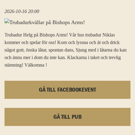
2026-10-16 20:00
Trubadur Helg på Bishops Arms! Vår hus trubadur Niklas
kommer och spelar för oss! Kom och lyssna och ät och drick
något gott, önska låtar, spontan dans, Sjung med i låtarna du kan
och ännu mer i dom du inte kan. Klackarna i taket och trevlig
stämning! Välkomna !
GÅ TILL FACEBOOKEVENT
GÅ TILL PUB