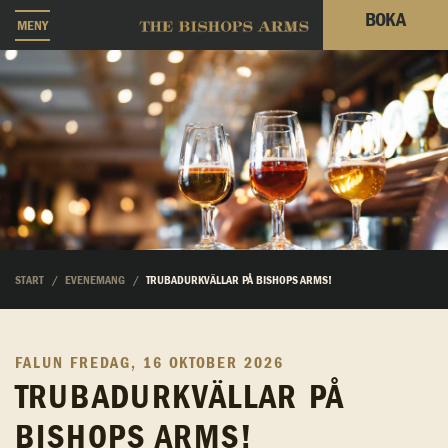
BOKA
MENY
START
EVENEMANG
TRUBADURKVÄLLAR PÅ BISHOPS ARMS!
FALUN
FREDAG, 16 OKTOBER 2026
TRUBADURKVÄLLAR PÅ
BISHOPS ARMS!