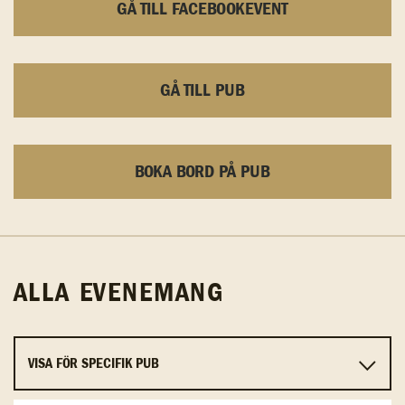
GÅ TILL FACEBOOKEVENT
GÅ TILL PUB
BOKA BORD PÅ PUB
ALLA EVENEMANG