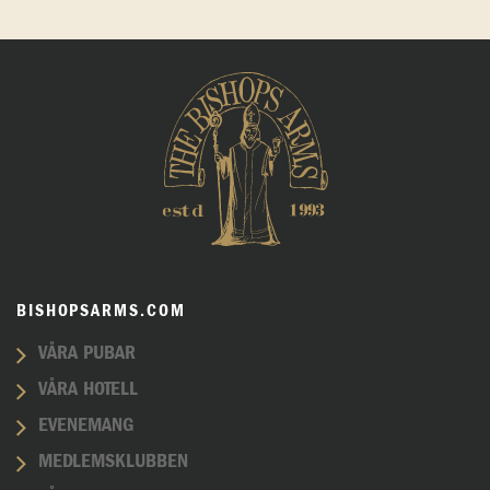
BISHOPSARMS.COM
VÅRA PUBAR
VÅRA HOTELL
EVENEMANG
MEDLEMSKLUBBEN