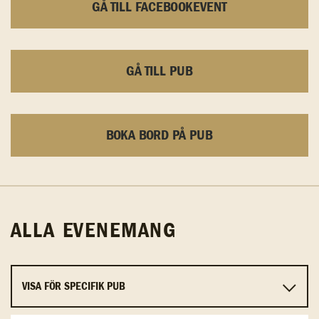
GÅ TILL FACEBOOKEVENT
GÅ TILL PUB
BOKA BORD PÅ PUB
ALLA EVENEMANG