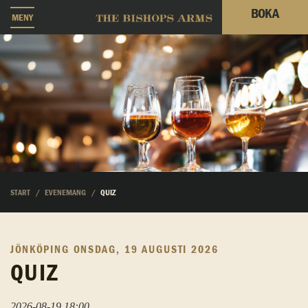
BOKA
MENY
START
EVENEMANG
QUIZ
JÖNKÖPING
ONSDAG, 19 AUGUSTI 2026
QUIZ
2026-08-19 18:00