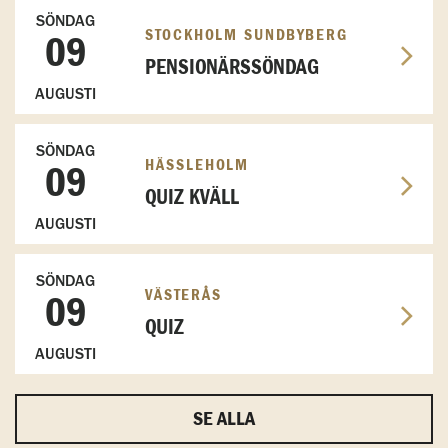
SÖNDAG
STOCKHOLM SUNDBYBERG
09
PENSIONÄRSSÖNDAG
AUGUSTI
SÖNDAG
HÄSSLEHOLM
09
QUIZ KVÄLL
AUGUSTI
SÖNDAG
VÄSTERÅS
09
QUIZ
AUGUSTI
SE ALLA