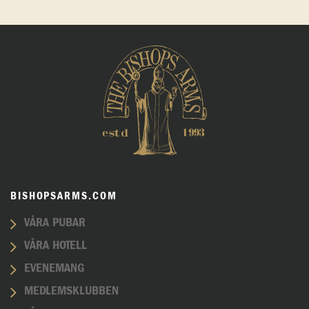
BISHOPSARMS.COM
VÅRA PUBAR
VÅRA HOTELL
EVENEMANG
MEDLEMSKLUBBEN