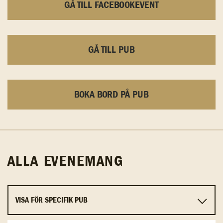
GÅ TILL FACEBOOKEVENT
GÅ TILL PUB
BOKA BORD PÅ PUB
ALLA EVENEMANG