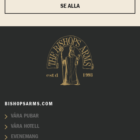
SE ALLA
BISHOPSARMS.COM
VÅRA PUBAR
VÅRA HOTELL
EVENEMANG