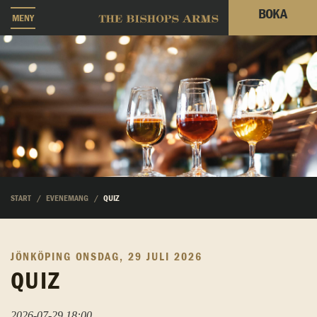
BOKA
MENY
START
EVENEMANG
QUIZ
JÖNKÖPING
ONSDAG, 29 JULI 2026
QUIZ
2026-07-29 18:00