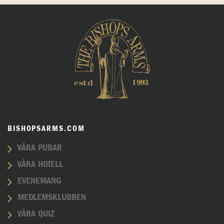
BISHOPSARMS.COM
VÅRA PUBAR
VÅRA HOTELL
EVENEMANG
MEDLEMSKLUBBEN
VÅRA QUIZ