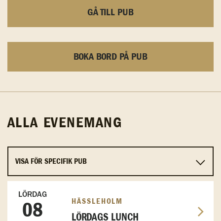
GÅ TILL PUB
BOKA BORD PÅ PUB
ALLA EVENEMANG
LÖRDAG
HÄSSLEHOLM
08
LÖRDAGS LUNCH