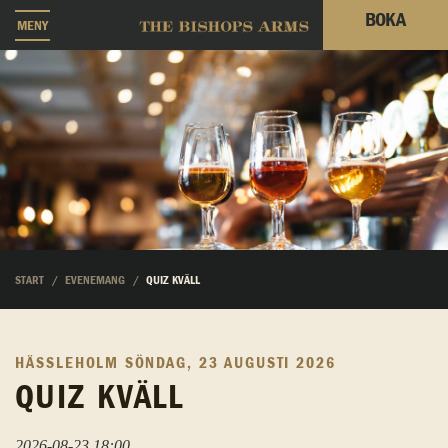
BOKA
MENY
START
EVENEMANG
QUIZ KVÄLL
HÄSSLEHOLM
SÖNDAG, 23 AUGUSTI 2026
QUIZ KVÄLL
2026-08-23 18:00