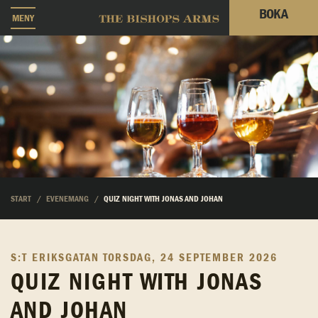
BOKA
MENY
START
EVENEMANG
QUIZ NIGHT WITH JONAS AND JOHAN
S:T ERIKSGATAN
TORSDAG, 24 SEPTEMBER 2026
QUIZ NIGHT WITH JONAS
AND JOHAN