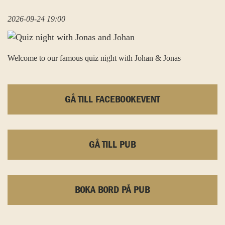
2026-09-24 19:00
Welcome to our famous quiz night with Johan & Jonas
GÅ TILL FACEBOOKEVENT
GÅ TILL PUB
BOKA BORD PÅ PUB