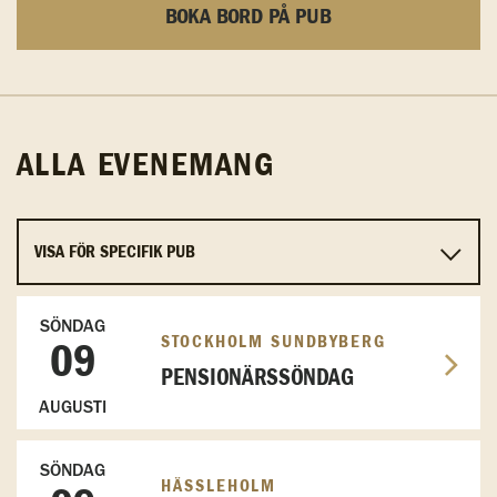
BOKA BORD PÅ PUB
ALLA EVENEMANG
SÖNDAG
STOCKHOLM SUNDBYBERG
09
PENSIONÄRSSÖNDAG
AUGUSTI
SÖNDAG
HÄSSLEHOLM