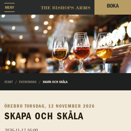
BOKA
MENY
START
EVENEMANG
SKAPA OCH SKÅLA
ÖREBRO
TORSDAG, 12 NOVEMBER 2026
SKAPA OCH SKÅLA
2026-11-12 16:00