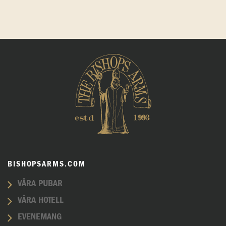
BISHOPSARMS.COM
VÅRA PUBAR
VÅRA HOTELL
EVENEMANG