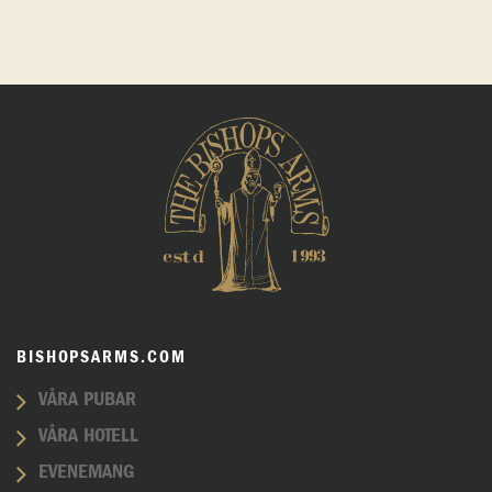
BISHOPSARMS.COM
VÅRA PUBAR
VÅRA HOTELL
EVENEMANG