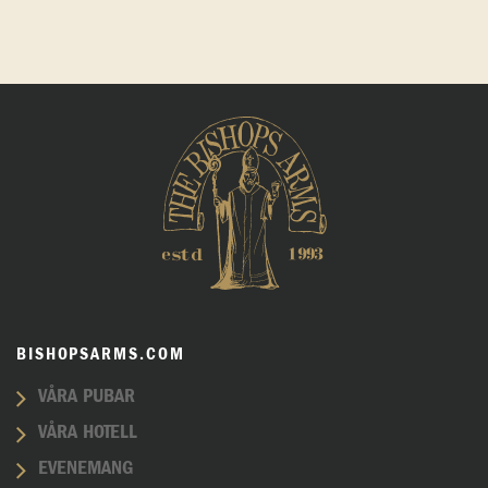
BISHOPSARMS.COM
VÅRA PUBAR
VÅRA HOTELL
EVENEMANG