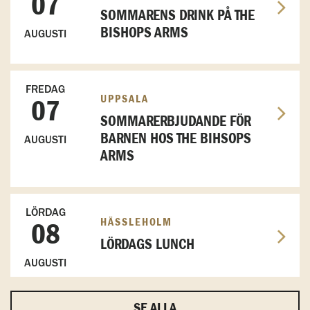
07
SOMMARENS DRINK PÅ THE
BISHOPS ARMS
AUGUSTI
FREDAG
UPPSALA
07
SOMMARERBJUDANDE FÖR
BARNEN HOS THE BIHSOPS
AUGUSTI
ARMS
LÖRDAG
HÄSSLEHOLM
08
LÖRDAGS LUNCH
AUGUSTI
SE ALLA