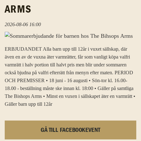
ARMS
2026-08-06 16:00
ERBJUDANDET Alla barn upp till 12år i vuxet sällskap, där
även en av de vuxna äter varmrätter, får som vanligt köpa valfri
varmrätt i halv portion till halvt pris men blir under sommaren
också bjudna på valfri efterrätt från menyn efter maten. PERIOD
OCH PREMISSER • 18 juni - 16 augusti • Sön-tor kl. 16.00-
18.00 - beställning måste ske innan kl. 18:00 • Gäller på samtliga
The Bishops Arms • Minst en vuxen i sällskapet äter en varmrätt •
Gäller barn upp till 12år
GÅ TILL FACEBOOKEVENT