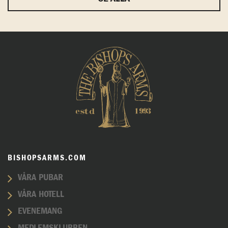
BISHOPSARMS.COM
VÅRA PUBAR
VÅRA HOTELL
EVENEMANG