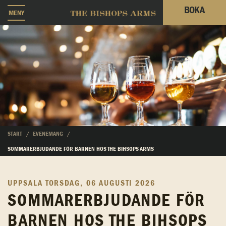
BOKA
MENY
START
EVENEMANG
SOMMARERBJUDANDE FÖR BARNEN HOS THE BIHSOPS ARMS
UPPSALA
TORSDAG, 06 AUGUSTI 2026
SOMMARERBJUDANDE FÖR
BARNEN HOS THE BIHSOPS