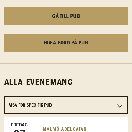
GÅ TILL PUB
BOKA BORD PÅ PUB
ALLA EVENEMANG
FREDAG
MALMÖ ADELGATAN