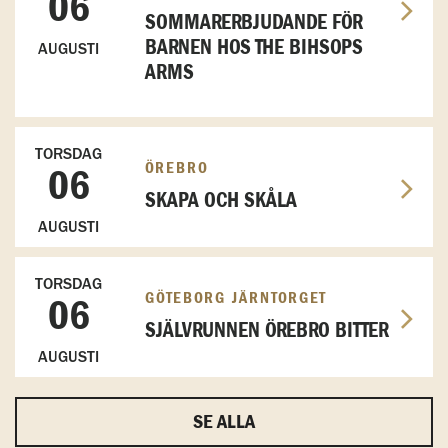
06
SOMMARERBJUDANDE FÖR
BARNEN HOS THE BIHSOPS
AUGUSTI
ARMS
TORSDAG
ÖREBRO
06
SKAPA OCH SKÅLA
AUGUSTI
TORSDAG
GÖTEBORG JÄRNTORGET
06
SJÄLVRUNNEN ÖREBRO BITTER
AUGUSTI
SE ALLA