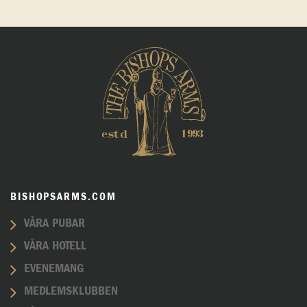
BISHOPSARMS.COM
VÅRA PUBAR
VÅRA HOTELL
EVENEMANG
MEDLEMSKLUBBEN