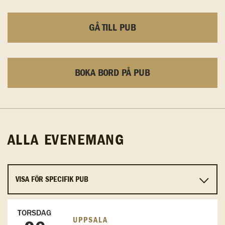
GÅ TILL PUB
BOKA BORD PÅ PUB
ALLA EVENEMANG
TORSDAG
UPPSALA