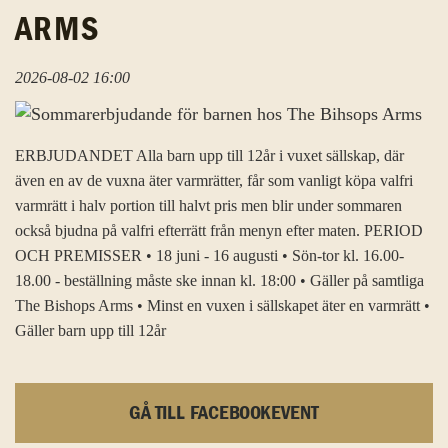
ARMS
2026-08-02 16:00
ERBJUDANDET Alla barn upp till 12år i vuxet sällskap, där
även en av de vuxna äter varmrätter, får som vanligt köpa valfri
varmrätt i halv portion till halvt pris men blir under sommaren
också bjudna på valfri efterrätt från menyn efter maten. PERIOD
OCH PREMISSER • 18 juni - 16 augusti • Sön-tor kl. 16.00-
18.00 - beställning måste ske innan kl. 18:00 • Gäller på samtliga
The Bishops Arms • Minst en vuxen i sällskapet äter en varmrätt •
Gäller barn upp till 12år
GÅ TILL FACEBOOKEVENT