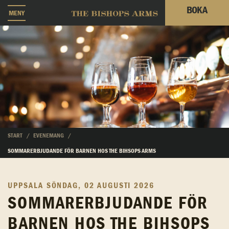
BOKA
MENY
START
EVENEMANG
SOMMARERBJUDANDE FÖR BARNEN HOS THE BIHSOPS ARMS
UPPSALA
SÖNDAG, 02 AUGUSTI 2026
SOMMARERBJUDANDE FÖR
BARNEN HOS THE BIHSOPS