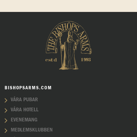
BISHOPSARMS.COM
VÅRA PUBAR
VÅRA HOTELL
EVENEMANG
MEDLEMSKLUBBEN