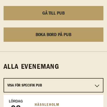
GÅ TILL PUB
BOKA BORD PÅ PUB
ALLA EVENEMANG
LÖRDAG
HÄSSLEHOLM