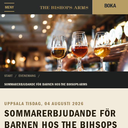
BOKA
MENY
START
EVENEMANG
SOMMARERBJUDANDE FÖR BARNEN HOS THE BIHSOPS ARMS
UPPSALA
TISDAG, 04 AUGUSTI 2026
SOMMARERBJUDANDE FÖR
BARNEN HOS THE BIHSOPS