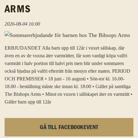
ARMS
2026-08-04 16:00
ERBJUDANDET Alla barn upp till 12år i vuxet sällskap, där
även en av de vuxna äter varmrätter, får som vanligt köpa valfri
varmrätt i halv portion till halvt pris men blir under sommaren
också bjudna på valfri efterrätt från menyn efter maten. PERIOD
OCH PREMISSER • 18 juni - 16 augusti • Sön-tor kl. 16.00-
18.00 - beställning måste ske innan kl. 18:00 • Gäller på samtliga
The Bishops Arms • Minst en vuxen i sällskapet äter en varmrätt •
Gäller barn upp till 12år
GÅ TILL FACEBOOKEVENT