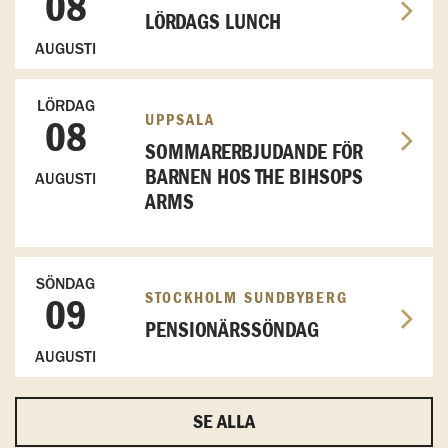
08
LÖRDAGS LUNCH
AUGUSTI
LÖRDAG
UPPSALA
08
SOMMARERBJUDANDE FÖR
BARNEN HOS THE BIHSOPS
AUGUSTI
ARMS
SÖNDAG
STOCKHOLM SUNDBYBERG
09
PENSIONÄRSSÖNDAG
AUGUSTI
SE ALLA