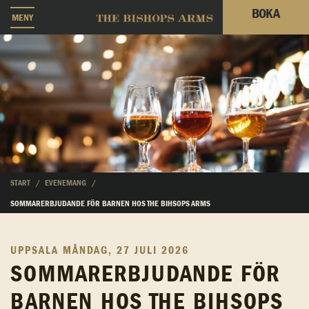
BOKA
MENY
START
EVENEMANG
SOMMARERBJUDANDE FÖR BARNEN HOS THE BIHSOPS ARMS
UPPSALA
MÅNDAG, 27 JULI 2026
SOMMARERBJUDANDE FÖR
BARNEN HOS THE BIHSOPS