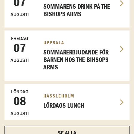
07
SOMMARENS DRINK PÅ THE
BISHOPS ARMS
AUGUSTI
FREDAG
UPPSALA
07
SOMMARERBJUDANDE FÖR
BARNEN HOS THE BIHSOPS
AUGUSTI
ARMS
LÖRDAG
HÄSSLEHOLM
08
LÖRDAGS LUNCH
AUGUSTI
SE ALLA