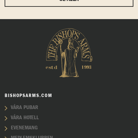
BISHOPSARMS.COM
VÅRA PUBAR
VÅRA HOTELL
EVENEMANG