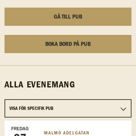
GÅ TILL PUB
BOKA BORD PÅ PUB
ALLA EVENEMANG
FREDAG
MALMÖ ADELGATAN