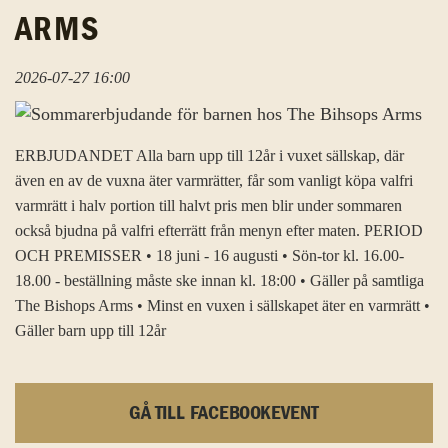
ARMS
2026-07-27 16:00
ERBJUDANDET Alla barn upp till 12år i vuxet sällskap, där
även en av de vuxna äter varmrätter, får som vanligt köpa valfri
varmrätt i halv portion till halvt pris men blir under sommaren
också bjudna på valfri efterrätt från menyn efter maten. PERIOD
OCH PREMISSER • 18 juni - 16 augusti • Sön-tor kl. 16.00-
18.00 - beställning måste ske innan kl. 18:00 • Gäller på samtliga
The Bishops Arms • Minst en vuxen i sällskapet äter en varmrätt •
Gäller barn upp till 12år
GÅ TILL FACEBOOKEVENT