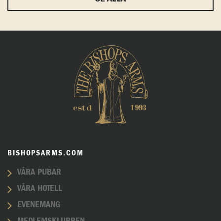
BISHOPSARMS.COM
VÅRA PUBAR
VÅRA HOTELL
EVENEMANG