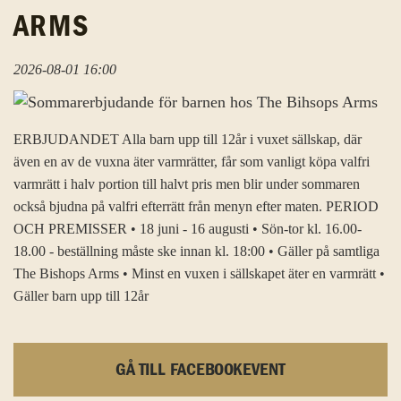
ARMS
2026-08-01 16:00
ERBJUDANDET Alla barn upp till 12år i vuxet sällskap, där
även en av de vuxna äter varmrätter, får som vanligt köpa valfri
varmrätt i halv portion till halvt pris men blir under sommaren
också bjudna på valfri efterrätt från menyn efter maten. PERIOD
OCH PREMISSER • 18 juni - 16 augusti • Sön-tor kl. 16.00-
18.00 - beställning måste ske innan kl. 18:00 • Gäller på samtliga
The Bishops Arms • Minst en vuxen i sällskapet äter en varmrätt •
Gäller barn upp till 12år
GÅ TILL FACEBOOKEVENT