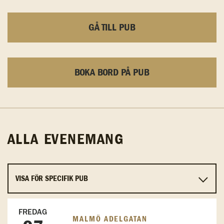
GÅ TILL PUB
BOKA BORD PÅ PUB
ALLA EVENEMANG
FREDAG
MALMÖ ADELGATAN