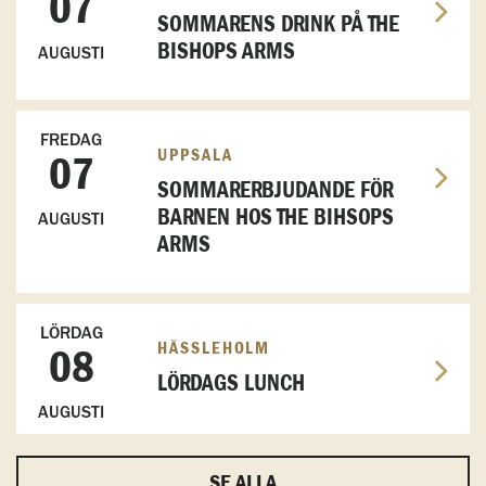
07
SOMMARENS DRINK PÅ THE
BISHOPS ARMS
AUGUSTI
FREDAG
UPPSALA
07
SOMMARERBJUDANDE FÖR
BARNEN HOS THE BIHSOPS
AUGUSTI
ARMS
LÖRDAG
HÄSSLEHOLM
08
LÖRDAGS LUNCH
AUGUSTI
SE ALLA