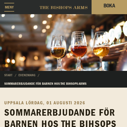
BOKA
MENY
START
EVENEMANG
SOMMARERBJUDANDE FÖR BARNEN HOS THE BIHSOPS ARMS
UPPSALA
LÖRDAG, 01 AUGUSTI 2026
SOMMARERBJUDANDE FÖR
BARNEN HOS THE BIHSOPS