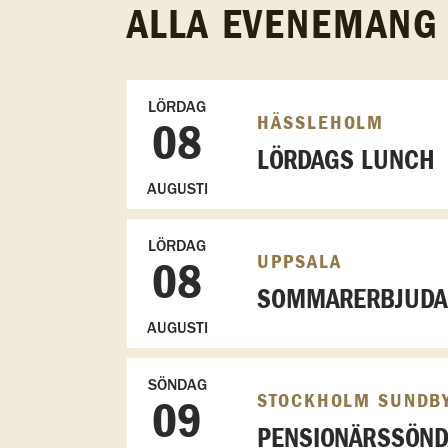
ALLA EVENEMANG
LÖRDAG
HÄSSLEHOLM
08
LÖRDAGS LUNCH
AUGUSTI
LÖRDAG
UPPSALA
08
SOMMARERBJUDAN
AUGUSTI
SÖNDAG
STOCKHOLM SUNDB
09
PENSIONÄRSSÖN