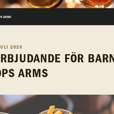
PS ARMS
JULI 2026
RBJUDANDE FÖR BAR
OPS ARMS