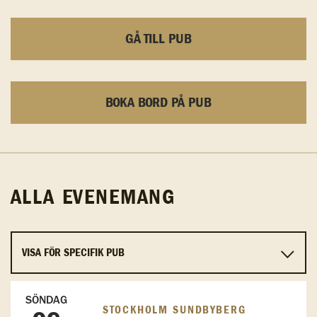
GÅ TILL PUB
BOKA BORD PÅ PUB
ALLA EVENEMANG
SÖNDAG
STOCKHOLM SUNDBYBERG