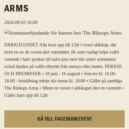
ARMS
2026-08-03 16:00
ERBJUDANDET Alla barn upp till 12år i vuxet sällskap, där
även en av de vuxna äter varmrätter, får som vanligt köpa valfri
varmrätt i halv portion till halvt pris men blir under sommaren
också bjudna på valfri efterrätt från menyn efter maten. PERIOD
OCH PREMISSER • 18 juni - 16 augusti • Sön-tor kl. 16.00-
18.00 - beställning måste ske innan kl. 18:00 • Gäller på samtliga
The Bishops Arms • Minst en vuxen i sällskapet äter en varmrätt •
Gäller barn upp till 12år
GÅ TILL FACEBOOKEVENT