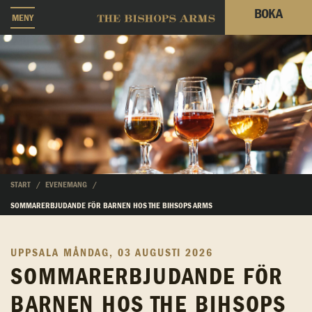
BOKA
MENY
START
EVENEMANG
SOMMARERBJUDANDE FÖR BARNEN HOS THE BIHSOPS ARMS
UPPSALA
MÅNDAG, 03 AUGUSTI 2026
SOMMARERBJUDANDE FÖR
BARNEN HOS THE BIHSOPS