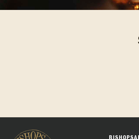
BISHOPSA