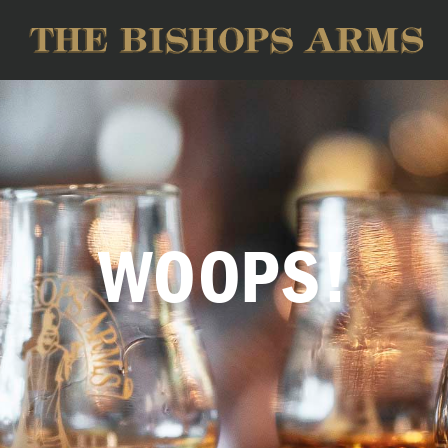
WOOPS!