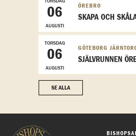
TORSDAG
ÖREBRO
06
SKAPA OCH SKÅL
AUGUSTI
TORSDAG
GÖTEBORG JÄRNTOR
06
SJÄLVRUNNEN ÖRE
AUGUSTI
SE ALLA
BISHOPSA