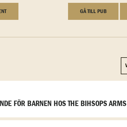
ENT
GÅ TILL PUB
DE FÖR BARNEN HOS THE BIHSOPS ARMS