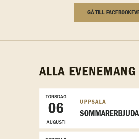
GÅ TILL FACEBOOKEV
ALLA EVENEMANG
TORSDAG
UPPSALA
06
SOMMARERBJUDAN
AUGUSTI