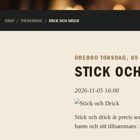
START
EVENEMANG
STICK OCH DRICK
ÖREBRO
TORSDAG, 05
STICK OC
2026-11-05 16:00
Stick och drick är precis so
baren och sitt tillsammans :