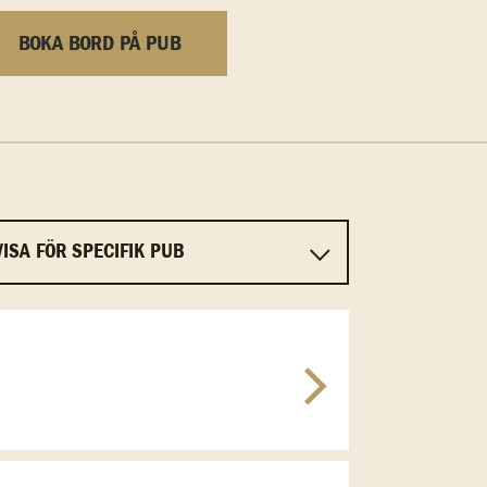
BOKA BORD PÅ PUB