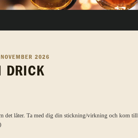
 NOVEMBER 2026
H DRICK
m det låter. Ta med dig din stickning/virkning och kom till 
)