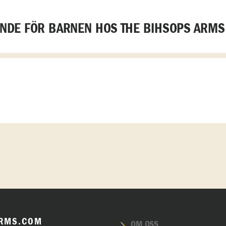
DE FÖR BARNEN HOS THE BIHSOPS ARMS
RMS.COM
OM OSS