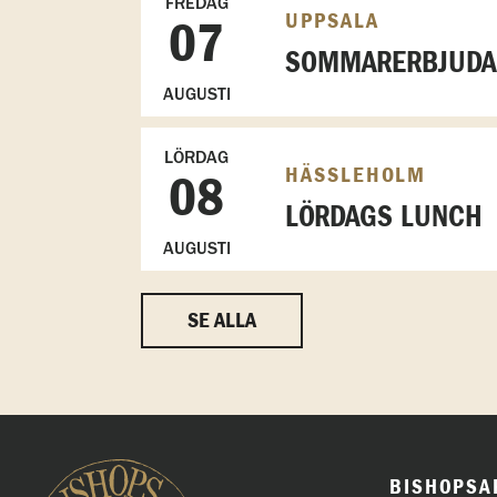
FREDAG
UPPSALA
07
SOMMARERBJUDAN
AUGUSTI
LÖRDAG
HÄSSLEHOLM
08
LÖRDAGS LUNCH
AUGUSTI
SE ALLA
BISHOPSA