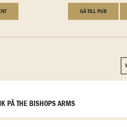
ENT
GÅ TILL PUB
K PÅ THE BISHOPS ARMS