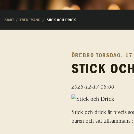
START
EVENEMANG
STICK OCH DRICK
ÖREBRO
TORSDAG, 17
STICK OC
2026-12-17 16:00
Stick och drick är precis so
baren och sitt tillsammans :