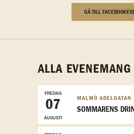
GÅ TILL FACEBOOKEV
ALLA EVENEMANG
FREDAG
MALMÖ ADELGATAN
07
SOMMARENS DRIN
AUGUSTI