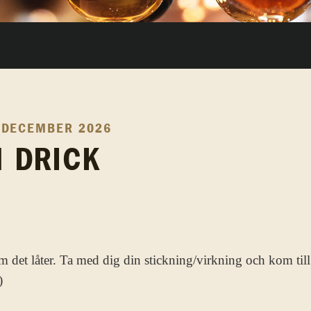
 DECEMBER 2026
H DRICK
m det låter. Ta med dig din stickning/virkning och kom till 
)