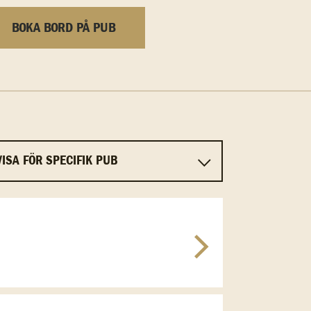
BOKA BORD PÅ PUB