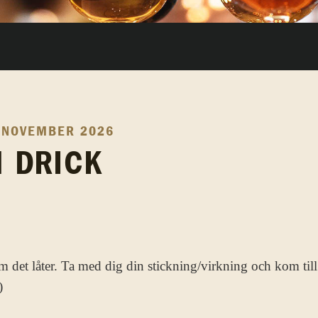
 NOVEMBER 2026
H DRICK
m det låter. Ta med dig din stickning/virkning och kom till 
)