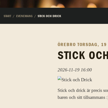
START
EVENEMANG
STICK OCH DRICK
ÖREBRO
TORSDAG, 19
STICK OC
2026-11-19 16:00
Stick och drick är precis so
baren och sitt tillsammans :