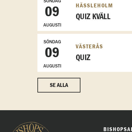
SÖNDAG
HÄSSLEHOLM
09
QUIZ KVÄLL
AUGUSTI
SÖNDAG
VÄSTERÅS
09
QUIZ
AUGUSTI
SE ALLA
BISHOPSA