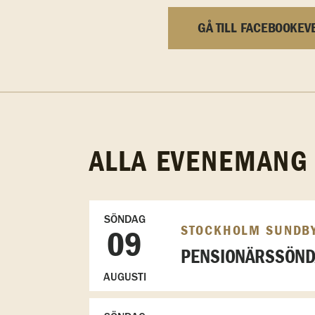
GÅ TILL FACEBOOKEV
ALLA EVENEMANG
SÖNDAG
STOCKHOLM SUNDB
09
PENSIONÄRSSÖN
AUGUSTI