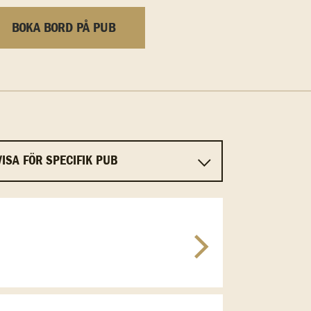
BOKA BORD PÅ PUB