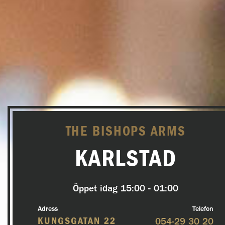
THE BISHOPS ARMS
KARLSTAD
Öppet idag
15:00 - 01:00
Adress
Telefon
KUNGSGATAN 22
054-29 30 20