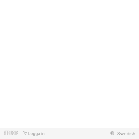
Swedish
Logga in