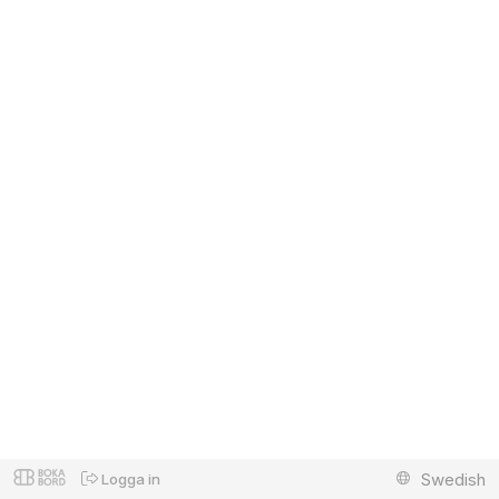
Swedish
Logga in