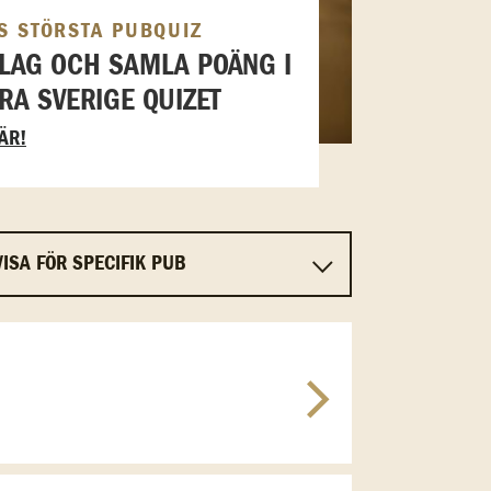
S STÖRSTA PUBQUIZ
I LAG OCH SAMLA POÄNG I
RA SVERIGE QUIZET
ÄR!