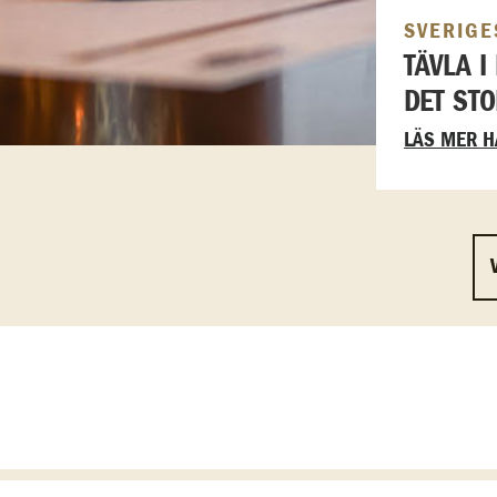
SVERIGE
TÄVLA 
DET STO
LÄS MER H