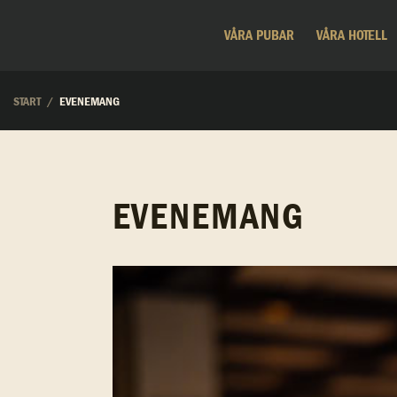
VÅRA PUBAR
VÅRA HOTELL
START
EVENEMANG
EVENEMANG