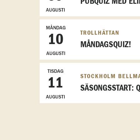
PUBQUIZ MED ELI
AUGUSTI
MÅNDAG
TROLLHÄTTAN
10
MÅNDAGSQUIZ!
AUGUSTI
TISDAG
STOCKHOLM BELLM
11
SÄSONGSSTART: Q
AUGUSTI