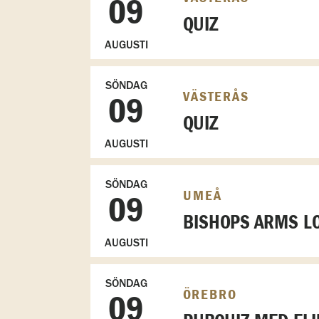
09
QUIZ
AUGUSTI
SÖNDAG
VÄSTERÅS
09
QUIZ
AUGUSTI
SÖNDAG
UMEÅ
09
BISHOPS ARMS L
AUGUSTI
SÖNDAG
ÖREBRO
09