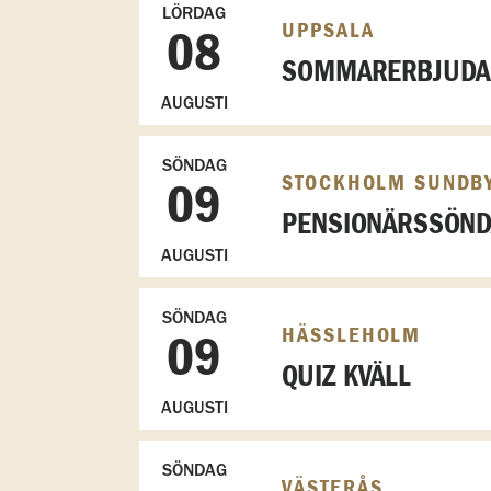
LÖRDAG
UPPSALA
08
SOMMARERBJUDAN
AUGUSTI
SÖNDAG
STOCKHOLM SUNDB
09
PENSIONÄRSSÖN
AUGUSTI
SÖNDAG
HÄSSLEHOLM
09
QUIZ KVÄLL
AUGUSTI
SÖNDAG
VÄSTERÅS