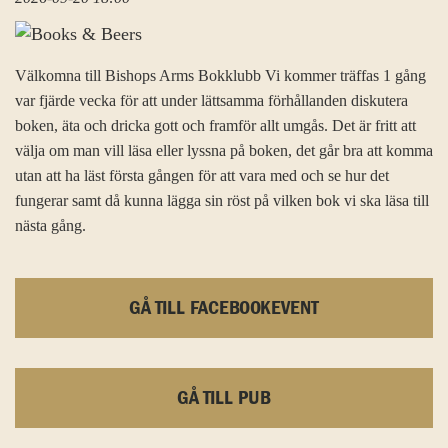
Välkomna till Bishops Arms Bokklubb Vi kommer träffas 1 gång
var fjärde vecka för att under lättsamma förhållanden diskutera
boken, äta och dricka gott och framför allt umgås. Det är fritt att
välja om man vill läsa eller lyssna på boken, det går bra att komma
utan att ha läst första gången för att vara med och se hur det
fungerar samt då kunna lägga sin röst på vilken bok vi ska läsa till
nästa gång.
GÅ TILL FACEBOOKEVENT
GÅ TILL PUB