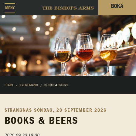
BOKA
MENY
START
EVENEMANG
BOOKS & BEERS
STRÄNGNÄS
SÖNDAG, 20 SEPTEMBER 2026
BOOKS & BEERS
2026-09-20 18:00