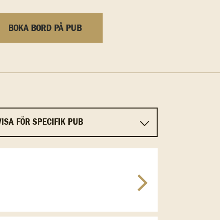
BOKA BORD PÅ PUB