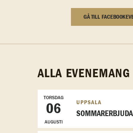
GÅ TILL FACEBOOKEV
ALLA EVENEMANG
TORSDAG
UPPSALA
06
SOMMARERBJUDAN
AUGUSTI