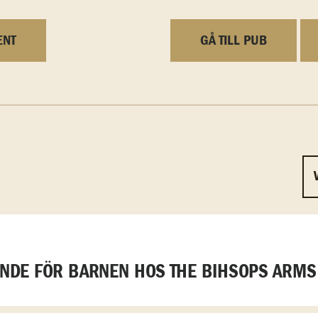
ENT
GÅ TILL PUB
DE FÖR BARNEN HOS THE BIHSOPS ARMS