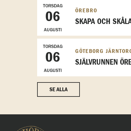
TORSDAG
ÖREBRO
06
SKAPA OCH SKÅL
AUGUSTI
TORSDAG
GÖTEBORG JÄRNTOR
06
SJÄLVRUNNEN ÖRE
AUGUSTI
SE ALLA