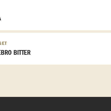
A
GET
BRO BITTER