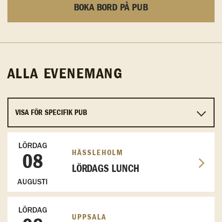
BOKA BORD PÅ PUB
ALLA EVENEMANG
LÖRDAG
HÄSSLEHOLM
08
LÖRDAGS LUNCH
AUGUSTI
LÖRDAG
UPPSALA