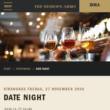
BOKA
MENY
START
EVENEMANG
DATE NIGHT
STRÄNGNÄS
FREDAG, 27 NOVEMBER 2026
DATE NIGHT
2026-11-27 16:00