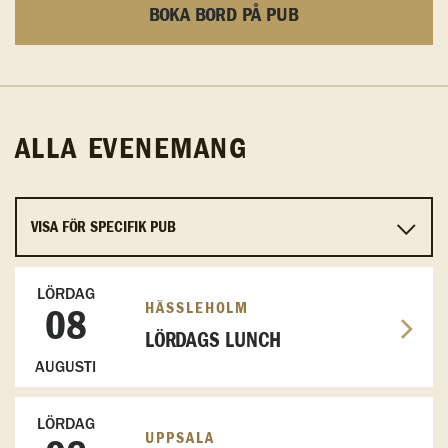
BOKA BORD PÅ PUB
ALLA EVENEMANG
LÖRDAG
HÄSSLEHOLM
08
LÖRDAGS LUNCH
AUGUSTI
LÖRDAG
UPPSALA