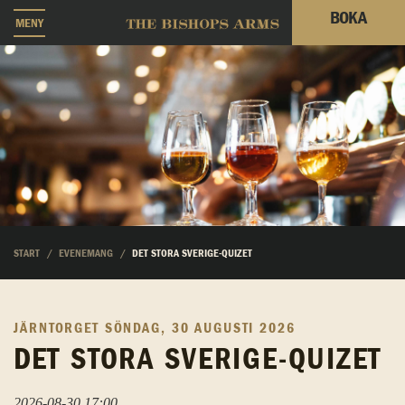
BOKA
MENY
START
EVENEMANG
DET STORA SVERIGE-QUIZET
JÄRNTORGET
SÖNDAG, 30 AUGUSTI 2026
DET STORA SVERIGE-QUIZET
2026-08-30 17:00