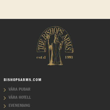
BISHOPSARMS.COM
VÅRA PUBAR
VÅRA HOTELL
EVENEMANG