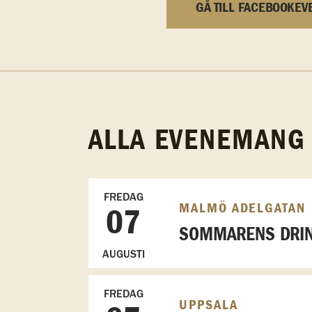
GÅ TILL FACEBOOKEV
ALLA EVENEMANG
FREDAG
MALMÖ ADELGATAN
07
SOMMARENS DRIN
AUGUSTI
FREDAG
UPPSALA