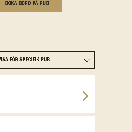
BOKA BORD PÅ PUB