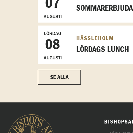
07
SOMMARERBJUDAN
AUGUSTI
LÖRDAG
HÄSSLEHOLM
08
LÖRDAGS LUNCH
AUGUSTI
SE ALLA
BISHOPSA