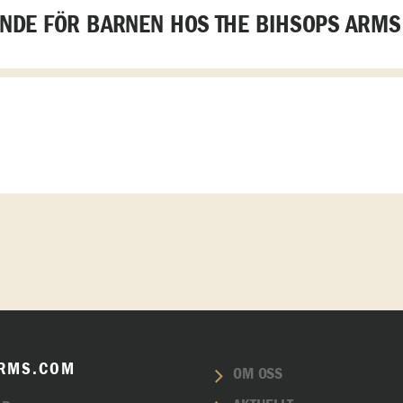
DE FÖR BARNEN HOS THE BIHSOPS ARMS
RMS.COM
OM OSS