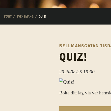
START
EVENEMANG
QUIZ!
BELLMANSGATAN
TISD
QUIZ!
2026-08-25 19:00
Boka ditt lag via vår hem