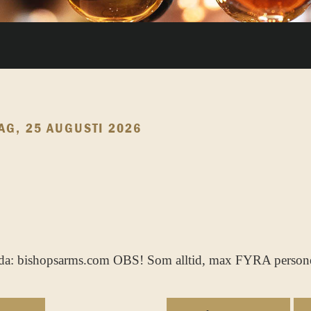
AG, 25 AUGUSTI 2026
sida: bishopsarms.com OBS! Som alltid, max FYRA persone