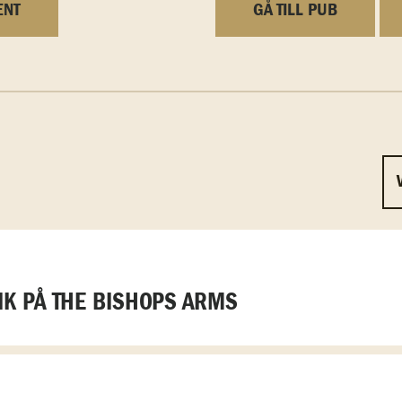
ENT
GÅ TILL PUB
K PÅ THE BISHOPS ARMS