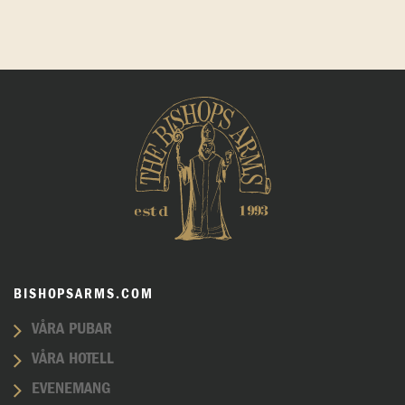
BISHOPSARMS.COM
VÅRA PUBAR
VÅRA HOTELL
EVENEMANG