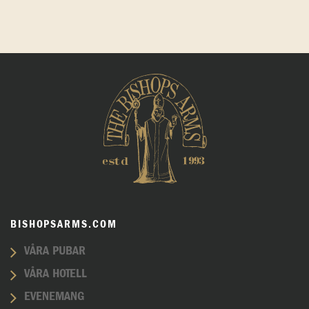
BISHOPSARMS.COM
VÅRA PUBAR
VÅRA HOTELL
EVENEMANG