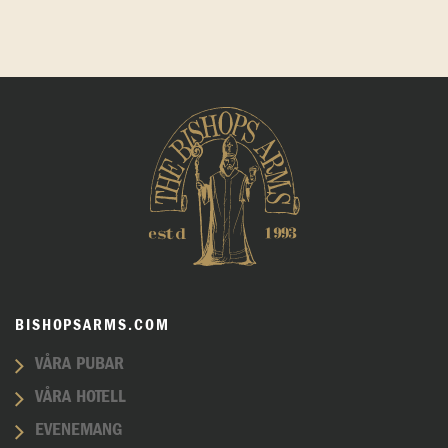
BISHOPSARMS.COM
VÅRA PUBAR
VÅRA HOTELL
EVENEMANG