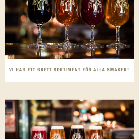
VI HAR ETT BRETT SORTIMENT FÖR ALLA SMAKER!