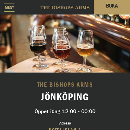
BOKA
MENY
THE BISHOPS ARMS
JÖNKÖPING
Öppet idag
12:00 - 00:00
Adress