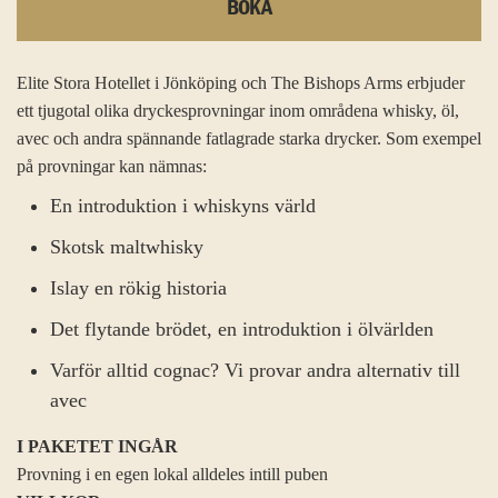
BOKA
Elite Stora Hotellet i Jönköping och The Bishops Arms erbjuder
ett tjugotal olika dryckesprovningar inom områdena whisky, öl,
avec och andra spännande fatlagrade starka drycker. Som exempel
på provningar kan nämnas:
En introduktion i whiskyns värld
Skotsk maltwhisky
Islay en rökig historia
Det flytande brödet, en introduktion i ölvärlden
Varför alltid cognac? Vi provar andra alternativ till
avec
I PAKETET INGÅR
Provning i en egen lokal alldeles intill puben