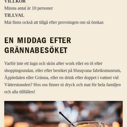
VILLKOR
Minsta antal är 10 personer
TILLVAL
Mat finns också att tillgå efter provningen om så önskas
EN MIDDAG EFTER
GRÄNNABESÖKET
Varför inte ett lugn och skön after work eller en öl efter
shoppingrundan, eller efter besöket på Husqvana fabriksmuseum,
Äppledalen eller Gränna, eller en drink efter doppet i vattnet vid
Vätterstranden? Hos oss finner ni dryck och mat för hela familjen
och alla tillfällen!